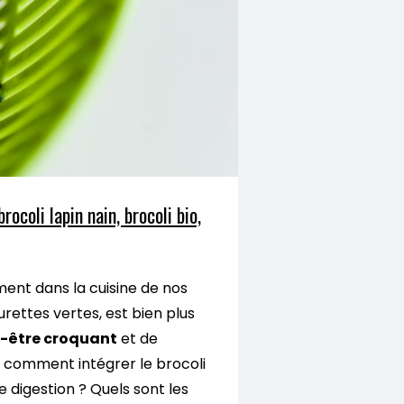
rocoli lapin nain, brocoli bio,
ment dans la cuisine de nos
rettes vertes, est bien plus
n-être croquant
et de
is comment intégrer le brocoli
 digestion ? Quels sont les