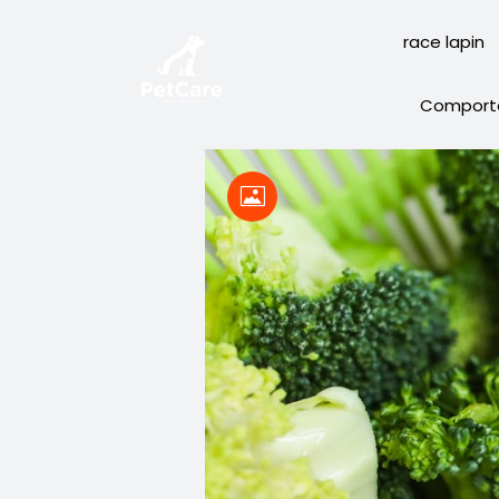
race lapin
Comport