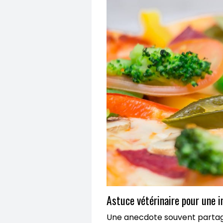
Astuce vétérinaire pour une i
Une anecdote souvent partagé