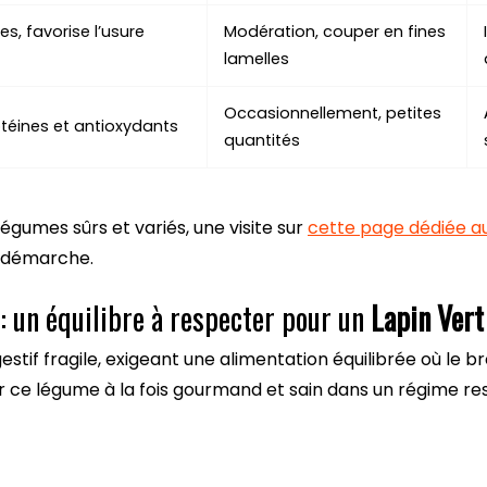
es, favorise l’usure
Modération, couper en fines
lamelles
Occasionnellement, petites
otéines et antioxydants
quantités
légumes sûrs et variés, une visite sur
cette page dédiée au
 démarche.
 : un équilibre à respecter pour un
Lapin Vert
estif fragile, exigeant une alimentation équilibrée où le b
 ce légume à la fois gourmand et sain dans un régime r