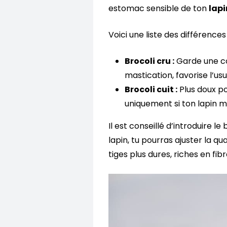
estomac sensible de ton
lapi
Voici une liste des différences 
Brocoli cru :
Garde une con
mastication, favorise l’us
Brocoli cuit :
Plus doux po
uniquement si ton lapin mo
Il est conseillé d’introduire 
lapin, tu pourras ajuster la qu
tiges plus dures, riches en fibr