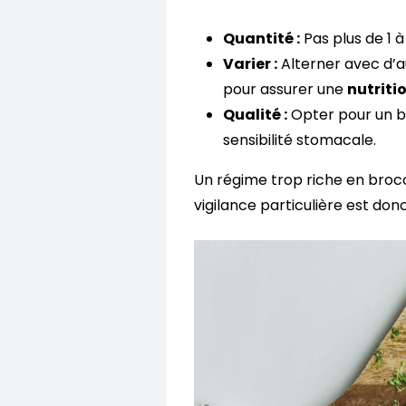
Quantité :
Pas plus de 1 à
Varier :
Alterner avec d’au
pour assurer une
nutriti
Qualité :
Opter pour un br
sensibilité stomacale.
Un régime trop riche en broco
vigilance particulière est don