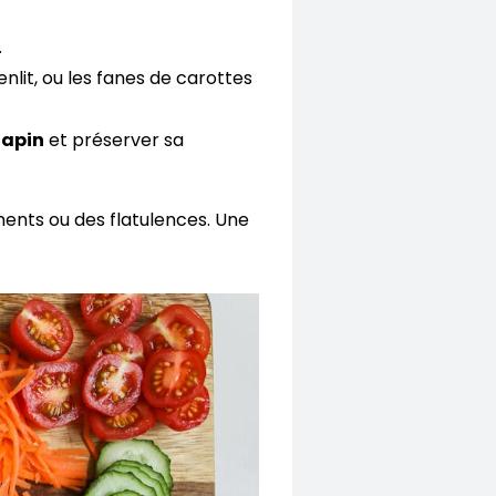
.
nlit, ou les fanes de carottes
lapin
et préserver sa
ments ou des flatulences. Une