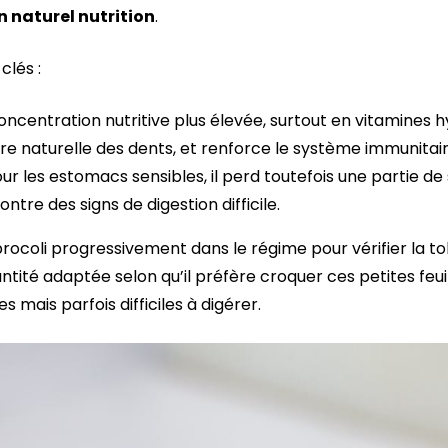
n naturel nutrition
.
clés :
centration nutritive plus élevée, surtout en vitamines hyd
ure naturelle des dents, et renforce le système immunitair
ur les estomacs sensibles, il perd toutefois une partie de s
ntre des signs de digestion difficile.
le brocoli progressivement dans le régime pour vérifier la 
antité adaptée selon qu’il préfère croquer ces petites feui
es mais parfois difficiles à digérer.