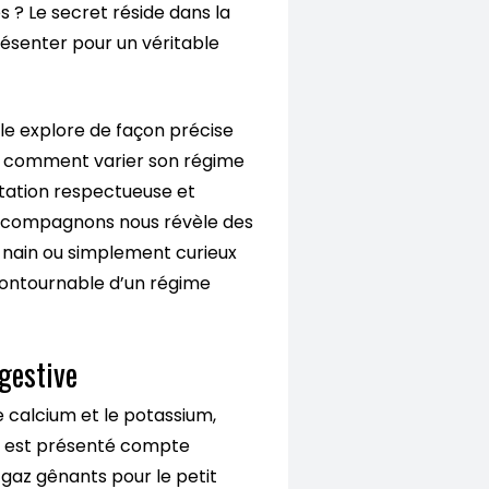
es ? Le secret réside dans la
résenter pour un véritable
icle explore de façon précise
 et comment varier son régime
ntation respectueuse et
es compagnons nous révèle des
n nain ou simplement curieux
ncontournable d’un régime
igestive
e calcium et le potassium,
oli est présenté compte
gaz gênants pour le petit