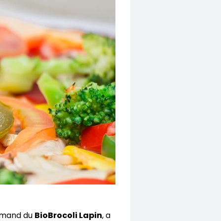
urmand du
BioBrocoli Lapin
, a