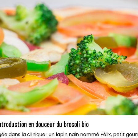
ntroduction en douceur du brocoli bio
e dans la clinique : un lapin nain nommé Félix, petit go