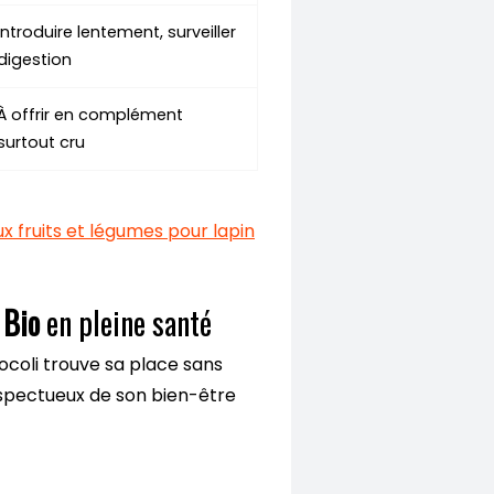
Introduire lentement, surveiller
digestion
À offrir en complément
surtout cru
x fruits et légumes pour lapin
 Bio
en pleine santé
rocoli trouve sa place sans
espectueux de son bien-être