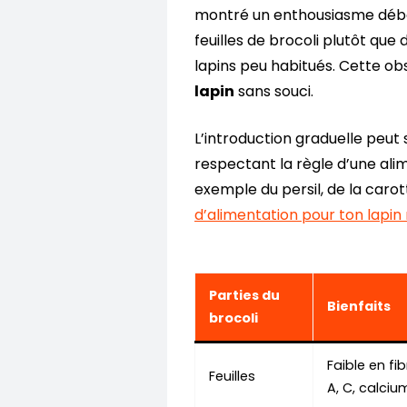
montré un enthousiasme débord
feuilles de brocoli plutôt que
lapins peu habitués. Cette ob
lapin
sans souci.
L’introduction graduelle peut 
respectant la règle d’une ali
exemple du persil, de la carott
d’alimentation pour ton lapin 
Parties du
Bienfaits
brocoli
Faible en fi
Feuilles
A, C, calciu