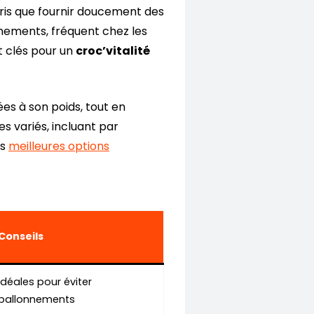
pris que fournir doucement des
onnements, fréquent chez les
t clés pour un
croc’vitalité
ées à son poids, tout en
s variés, incluant par
es
meilleures options
Conseils
Idéales pour éviter
ballonnements