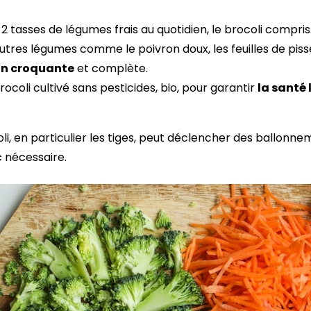
 2 tasses de légumes frais au quotidien, le brocoli compris
tres légumes comme le poivron doux, les feuilles de pisse
on croquante
et complète.
ocoli cultivé sans pesticides, bio, pour garantir
la santé 
li, en particulier les tiges, peut déclencher des ballonne
c nécessaire.