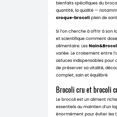
bienfaits spécifiques du brocol
quantité, la qualité — notam
croque-brocoli
plein de sant
Si l’on cherche à offrir à son
et scientifique comment doser
alimentaire. Les
Nain&Brocol
variée. Le croisement entre 
astuces indispensables pour c
de préserver sa vitalité, dé
complet, sain et équilibré.
Brocoli cru et brocoli c
Le brocoli est un aliment rich
essentiels au maintien d’un la
énormément pour éviter les t