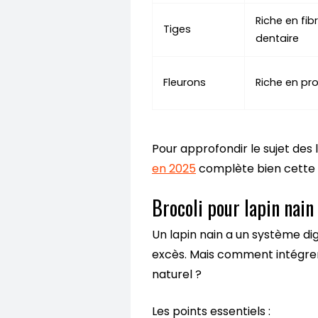
Riche en fibr
Tiges
dentaire
Fleurons
Riche en pr
Pour approfondir le sujet des 
en 2025
complète bien cette
Brocoli pour lapin nain
Un lapin nain a un système dig
excès. Mais comment intégrer
naturel ?
Les points essentiels :