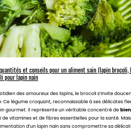
 quantités et conseils pour un aliment sain (lapin brocoli, b
li pour lapin nain
otidien des amoureux des lapins, le brocoli s’invite douce
 Ce légume croquant, reconnaissable à ses délicates fleu
apin gourmet. Il représente un véritable concentré de
bie
hi de vitamines et de fibres essentielles pour la santé. Ma
imentation d’un lapin nain sans compromettre sa délicate