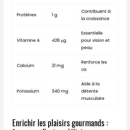
Contribuent à
Protéines
1 g
la croissance
Essentielle
Vitamine A
426 μg
pour vision et
peau
Renforce les
Calcium
21 mg
os
Aide à la
Potassium
340 mg
détente
musculaire
Enrichir les plaisirs gourmands :