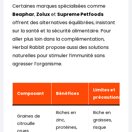
Certaines marques spécialisées comme
Beaphar
,
Zolux
et
Supreme Petfoods
offrent des alternatives équilibrées, insistant
sur la santé et la sécurité alimentaire. Pour
aller plus loin dans la complémentation,
Herbal Rabbit propose aussi des solutions
naturelles pour stimuler l’immunité sans
agresser l’organisme.
Limites et
Composant
Bénéfices
précautions
Riches en
Riche en
Graines de
zinc,
graisses,
citrouille
protéines,
risque
crues