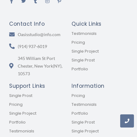
Contact Info
Quick Links
Testimonials
Oasisstudio@info.com
Pricing
(914) 937-6019
Single Project
345 William St Port
Single Prost
Chester, New York(NY),
Portfolio
10573
Support Links
Information
Single Prost
Pricing
Pricing
Testimonials
Single Project
Portfolio
Portfolio
Single Prost
Testimonials
Single Project