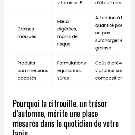
vitamines B
d’étouffement
Attention à la
Mieux
quantité pour
Graines
digérées,
ne pas
moulues
moins de
surcharger en
risque
graisse
Produits
Formulations
Coût à prévoir,
commerciaux
équilibrées,
vigilance sur la
adaptés
sûres
composition
Pourquoi la citrouille, un trésor
d’automne, mérite une place
mesurée dans le quotidien de votre
lapin