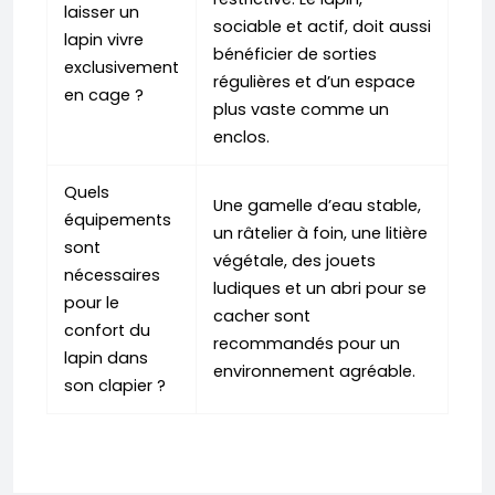
laisser un
sociable et actif, doit aussi
lapin vivre
bénéficier de sorties
exclusivement
régulières et d’un espace
en cage ?
plus vaste comme un
enclos.
Quels
Une gamelle d’eau stable,
équipements
un râtelier à foin, une litière
sont
végétale, des jouets
nécessaires
ludiques et un abri pour se
pour le
cacher sont
confort du
recommandés pour un
lapin dans
environnement agréable.
son clapier ?