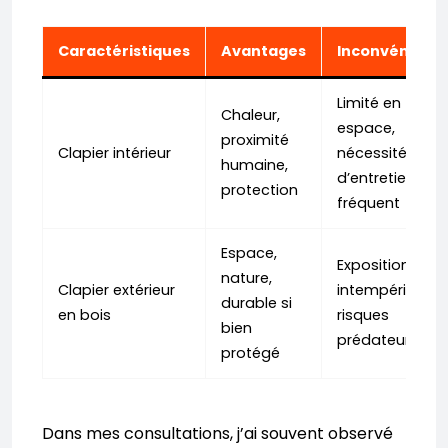
Caractéristiques
Avantages
Inconvénients
Limité en
Chaleur,
espace,
proximité
Clapier intérieur
nécessité
humaine,
d’entretien
protection
fréquent
Espace,
Exposition aux
nature,
Clapier extérieur
intempéries,
durable si
en bois
risques
bien
prédateurs
protégé
Dans mes consultations, j’ai souvent observé