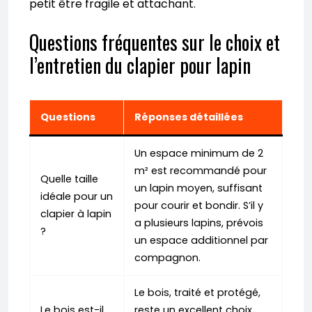
petit être fragile et attachant.
Questions fréquentes sur le choix et
l’entretien du clapier pour lapin
Questions
Réponses détaillées
Un espace minimum de 2
m² est recommandé pour
Quelle taille
un lapin moyen, suffisant
idéale pour un
pour courir et bondir. S’il y
clapier à lapin
a plusieurs lapins, prévois
?
un espace additionnel par
compagnon.
Le bois, traité et protégé,
Le bois est-il
reste un excellent choix