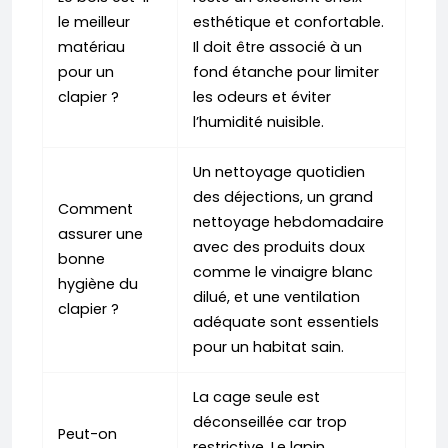
le meilleur
esthétique et confortable.
matériau
Il doit être associé à un
pour un
fond étanche pour limiter
clapier ?
les odeurs et éviter
l’humidité nuisible.
Un nettoyage quotidien
des déjections, un grand
Comment
nettoyage hebdomadaire
assurer une
avec des produits doux
bonne
comme le vinaigre blanc
hygiène du
dilué, et une ventilation
clapier ?
adéquate sont essentiels
pour un habitat sain.
La cage seule est
déconseillée car trop
Peut-on
restrictive. Le lapin,