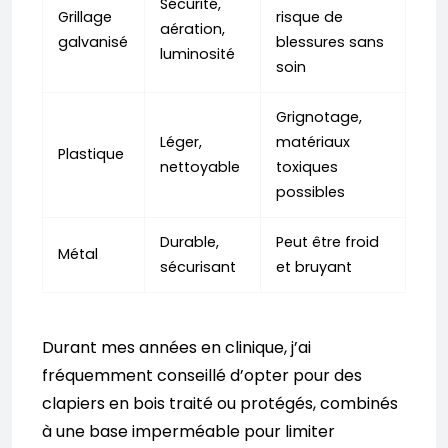
Sécurité,
Grillage
risque de
aération,
galvanisé
blessures sans
luminosité
soin
Grignotage,
Léger,
matériaux
Plastique
nettoyable
toxiques
possibles
Durable,
Peut être froid
Métal
sécurisant
et bruyant
Durant mes années en clinique, j’ai
fréquemment conseillé d’opter pour des
clapiers en bois traité ou protégés, combinés
à une base imperméable pour limiter