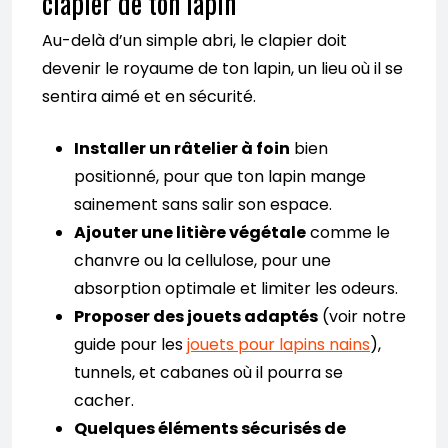
clapier de ton lapin
Au-delà d’un simple abri, le clapier doit
devenir le royaume de ton lapin, un lieu où il se
sentira aimé et en sécurité.
Installer un râtelier à foin
bien
positionné, pour que ton lapin mange
sainement sans salir son espace.
Ajouter une litière végétale
comme le
chanvre ou la cellulose, pour une
absorption optimale et limiter les odeurs.
Proposer des jouets adaptés
(voir notre
guide pour les
jouets pour lapins nains
),
tunnels, et cabanes où il pourra se
cacher.
Quelques éléments sécurisés de