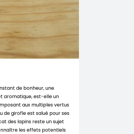
instant de bonheur, une
et aromatique, est-elle un
omposant aux multiples vertus
u de girofle est salué pour ses
at des lapins reste un sujet
onnaître les effets potentiels