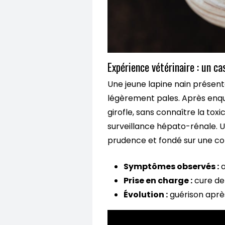
Expérience vétérinaire : un cas
Une jeune lapine nain présent
légèrement pales. Après enquê
girofle, sans connaître la tox
surveillance hépato-rénale. U
prudence et fondé sur une con
Symptômes observés :
a
Prise en charge :
cure de 
Évolution :
guérison après