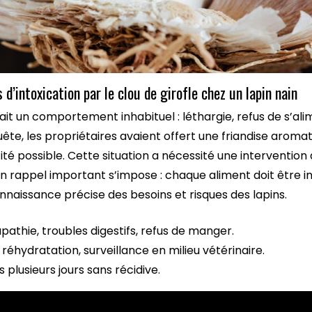
 d’intoxication par le clou de girofle chez un lapin nain
ait un comportement inhabituel : léthargie, refus de s’al
te, les propriétaires avaient offert une friandise aroma
icité possible. Cette situation a nécessité une interventio
n rappel important s’impose : chaque aliment doit être 
naissance précise des besoins et risques des lapins.
pathie, troubles digestifs, refus de manger.
réhydratation, surveillance en milieu vétérinaire.
 plusieurs jours sans récidive.