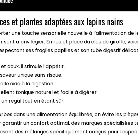
ices et plantes adaptées aux lapins nains
ter une touche sensorielle nouvelle à l’alimentation de le
ont à privilégier. En lieu et place du clou de girofle, voici
espectant ses fragiles papilles et son tube digestif délicat
t doux, il stimule l’appétit.
aveur unique sans risque.
elle aide à la digestion.
ellent tonique naturel et facile à digérer.
 un régal tout en étant sûr.
rbes dans une alimentation équilibrée, on évite les piège
r garantir un confort optimal, des marques spécialisées t
sent des mélanges spécifiquement conçus pour respecter