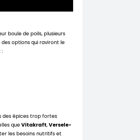
ur boule de poils, plusieurs
 des options qui raviront le
 :
s des épices trop fortes
elles que
Vitakraft
,
Versele-
 les besoins nutritifs et