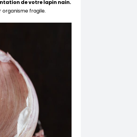
entation de votre lapin nain.
r organisme fragile.