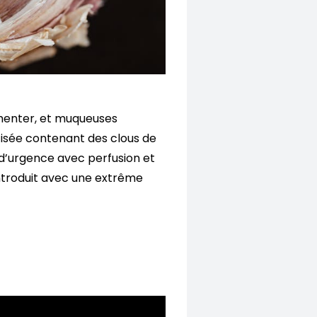
imenter, et muqueuses
tisée contenant des clous de
n d’urgence avec perfusion et
introduit avec une extrême