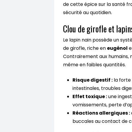
de cette épice sur la santé fr
sécurité au quotidien.
Clou de girofle et lapin
Le lapin nain possède un systè
de girofle, riche en
eugénol
e
Contrairement aux humains, no
même en faibles quantités.
Risque digestif :
la forte
intestinales, troubles dig
Effet toxique :
une ingest
vomissements, perte d’a
Réactions allergiques :
buccales au contact de c