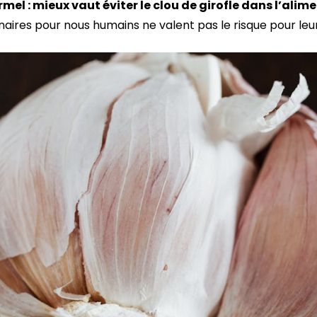
ormel : mieux vaut éviter le clou de girofle dans l’alim
naires pour nous humains ne valent pas le risque pour leu