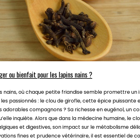
nger ou bienfait pour les lapins nains ?
ns nains, où chaque petite friandise semble promettre un 
les passionnés : le clou de girofle, cette épice puissante 
es adorables compagnons ? Sa richesse en eugénol, un c
u’elle inquiète. Alors que dans la médecine humaine, le clo
lgiques et digestives, son impact sur le métabolisme délic
vations fines et prudence vétérinaire, il est essentiel de c