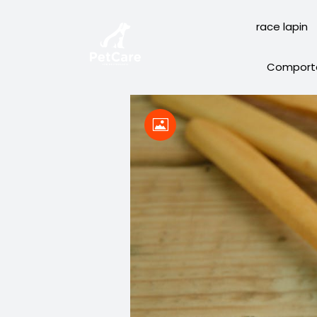
race lapin
Comport