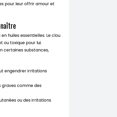
es pour leur offrir amour et
nnaître
en huiles essentielles. Le clou
 ou toxique pour lui.
en certaines substances,
ut engendrer irritations
es graves comme des
tanées ou des irritations