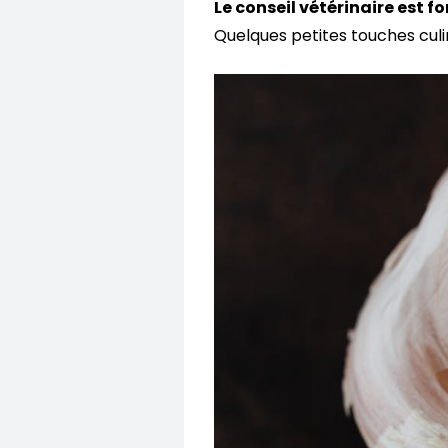
Le conseil vétérinaire est f
Quelques petites touches culi