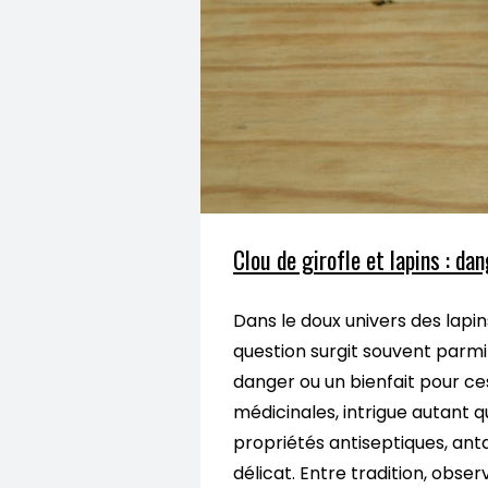
Clou de girofle et lapins : da
Dans le doux univers des lapi
question surgit souvent parmi 
danger ou un bienfait pour c
médicinales, intrigue autant q
propriétés antiseptiques, anta
délicat. Entre tradition, obser