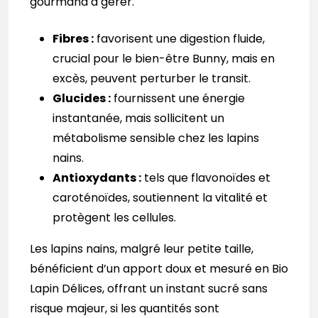
gourmand à gérer.
Fibres :
favorisent une digestion fluide,
crucial pour le bien-être Bunny, mais en
excès, peuvent perturber le transit.
Glucides :
fournissent une énergie
instantanée, mais sollicitent un
métabolisme sensible chez les lapins
nains.
Antioxydants :
tels que flavonoïdes et
caroténoïdes, soutiennent la vitalité et
protègent les cellules.
Les lapins nains, malgré leur petite taille,
bénéficient d’un apport doux et mesuré en Bio
Lapin Délices, offrant un instant sucré sans
risque majeur, si les quantités sont