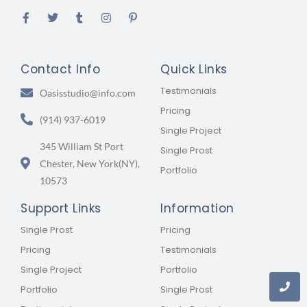
Contact Info
Quick Links
Testimonials
Oasisstudio@info.com
Pricing
(914) 937-6019
Single Project
345 William St Port
Single Prost
Chester, New York(NY),
Portfolio
10573
Support Links
Information
Single Prost
Pricing
Pricing
Testimonials
Single Project
Portfolio
Portfolio
Single Prost