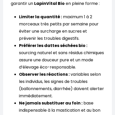
garantir un
LapinVital Bio
en pleine forme :
Limiter la quantité :
maximum 1 à 2
morceaux très petits par semaine pour
éviter une surcharge en sucres et
prévenir les troubles digestifs.
Préférer les dattes séchées bio :
sourcing naturel et sans résidus chimiques
assure une douceur pure et un mode
d’élevage éco-responsable.
Observer les réactions :
variables selon
les individus, les signes de troubles
(ballonnements, diarrhée) doivent alerter
immédiatement.
Ne jamais substituer au foin :
base
indispensable à la mastication et au bon