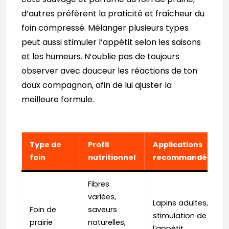
d’autres préfèrent la praticité et fraîcheur du
foin compressé. Mélanger plusieurs types
peut aussi stimuler l’appétit selon les saisons
et les humeurs. N’oublie pas de toujours
observer avec douceur les réactions de ton
doux compagnon, afin de lui ajuster la
meilleure formule.
Type de
Profil
Applications
foin
nutritionnel
recommandées
Fibres
variées,
Lapins adultes,
Foin de
saveurs
stimulation de
prairie
naturelles,
l’appétit