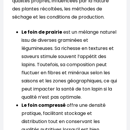
qualités propres, influencées par la nature
des plantes récoltées, les méthodes de
séchage et les conditions de production.
Le foin de prairie
est un mélange naturel
issu de diverses graminées et
légumineuses. Sa richesse en textures et
saveurs stimule souvent l’appétit des
lapins. Toutefois, sa composition peut
fluctuer en fibres et minéraux selon les
saisons et les zones géographiques, ce qui
peut impacter la santé de ton lapin si la
qualité n’est pas optimale.
Le foin compressé
offre une densité
pratique, facilitant stockage et
distribution tout en conservant les
qualités nutritives lorsqu’il est bien