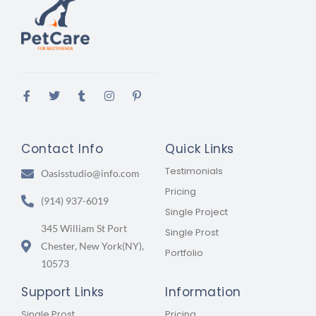
Contact Info
Quick Links
Testimonials
Oasisstudio@info.com
Pricing
(914) 937-6019
Single Project
345 William St Port
Single Prost
Chester, New York(NY),
Portfolio
10573
Support Links
Information
Single Prost
Pricing