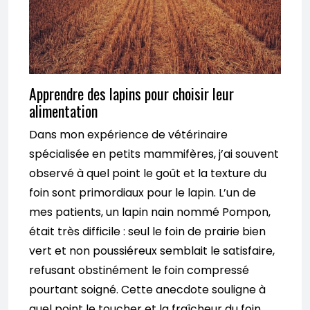
Apprendre des lapins pour choisir leur
alimentation
Dans mon expérience de vétérinaire
spécialisée en petits mammifères, j’ai souvent
observé à quel point le goût et la texture du
foin sont primordiaux pour le lapin. L’un de
mes patients, un lapin nain nommé Pompon,
était très difficile : seul le foin de prairie bien
vert et non poussiéreux semblait le satisfaire,
refusant obstinément le foin compressé
pourtant soigné. Cette anecdote souligne à
quel point le toucher et la fraîcheur du foin