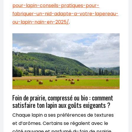
pour-lapin-conseils-pratiques-pour-
fabriquer-un-nid-adapte-a-votre-lapereau-
ou-lapin-nain-en-2025/
.
Foin de prairie, compressé ou bio : comment
satisfaire ton lapin aux goûts exigeants ?
Chaque lapin a ses préférences de textures
et d’arômes. Certains se régalent avec le
côté sauvage et parfumé du foin de prairie,