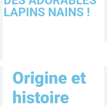
DES ADORABLES
LAPINS NAINS !
Origine et
histoire