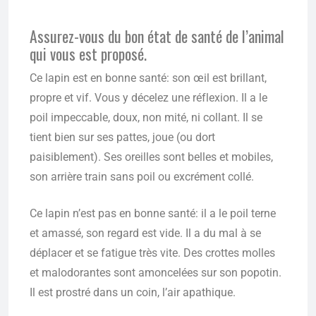
Assurez-vous du bon état de santé de l’animal
qui vous est proposé.
Ce lapin est en bonne santé: son œil est brillant,
propre et vif. Vous y décelez une réflexion. Il a le
poil impeccable, doux, non mité, ni collant. Il se
tient bien sur ses pattes, joue (ou dort
paisiblement). Ses oreilles sont belles et mobiles,
son arrière train sans poil ou excrément collé.
Ce lapin n’est pas en bonne santé: il a le poil terne
et amassé, son regard est vide. Il a du mal à se
déplacer et se fatigue très vite. Des crottes molles
et malodorantes sont amoncelées sur son popotin.
Il est prostré dans un coin, l’air apathique.