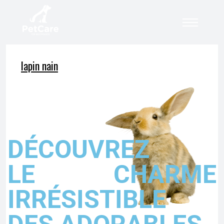
lapin nain
DÉCOUVREZ
LE CHARME
IRRÉSISTIBLE