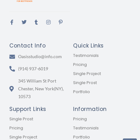
Contact Info
Quick Links
Testimonials
Oasisstudio@info.com
Pricing
(914) 937-6019
Single Project
345 William St Port
Single Prost
Chester, New York(NY),
Portfolio
10573
Support Links
Information
Single Prost
Pricing
Pricing
Testimonials
Single Project
Portfolio