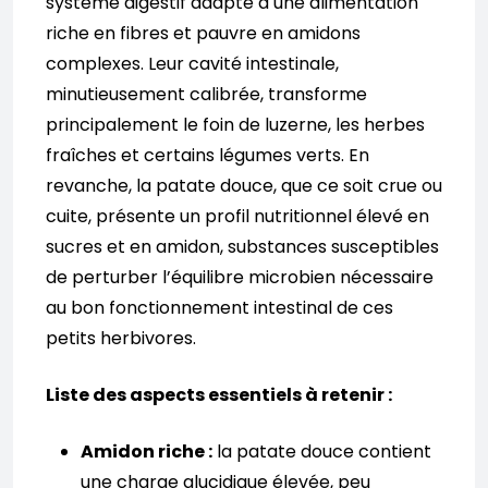
système digestif adapté à une alimentation
riche en fibres et pauvre en amidons
complexes. Leur cavité intestinale,
minutieusement calibrée, transforme
principalement le foin de luzerne, les herbes
fraîches et certains légumes verts. En
revanche, la patate douce, que ce soit crue ou
cuite, présente un profil nutritionnel élevé en
sucres et en amidon, substances susceptibles
de perturber l’équilibre microbien nécessaire
au bon fonctionnement intestinal de ces
petits herbivores.
Liste des aspects essentiels à retenir :
Amidon riche :
la patate douce contient
une charge glucidique élevée, peu