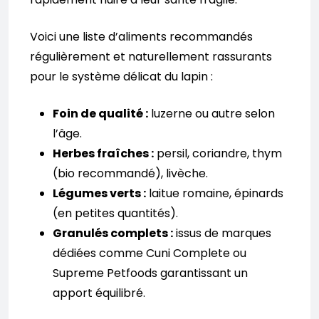
Voici une liste d’aliments recommandés
régulièrement et naturellement rassurants
pour le système délicat du lapin :
Foin de qualité :
luzerne ou autre selon
l’âge.
Herbes fraîches :
persil, coriandre, thym
(bio recommandé), livèche.
Légumes verts :
laitue romaine, épinards
(en petites quantités).
Granulés complets :
issus de marques
dédiées comme Cuni Complete ou
Supreme Petfoods garantissant un
apport équilibré.