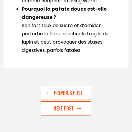
comme Beaphar ou Living World.
Pourquoi la patate douce est-elle
dangereuse ?
Son fort taux de sucre et d’amidon
perturbe la flore intestinale fragile du
lapin et peut provoquer des stases
digestives, parfois fatales.
PREVIOUS POST
NEXT POST