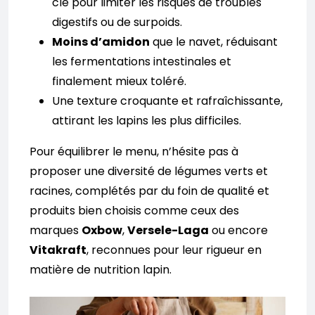
clé pour limiter les risques de troubles
digestifs ou de surpoids.
Moins d’amidon
que le navet, réduisant
les fermentations intestinales et
finalement mieux toléré.
Une texture croquante et rafraîchissante,
attirant les lapins les plus difficiles.
Pour équilibrer le menu, n’hésite pas à
proposer une diversité de légumes verts et
racines, complétés par du foin de qualité et
produits bien choisis comme ceux des
marques
Oxbow
,
Versele-Laga
ou encore
Vitakraft
, reconnues pour leur rigueur en
matière de nutrition lapin.