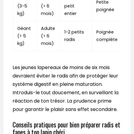
Petite
(3-5
(> 6
petit
poignée
kg)
mois)
entier
Géant
Adulte
1-2 petits
Poignée
(> 5
(> 6
radis
complète
kg)
mois)
Les jeunes lapereaux de moins de six mois
devraient éviter le radis afin de protéger leur
système digestif en pleine maturation.
Introduis-le tout doucement, en surveillant la
réaction de ton trésor. La prudence prime
pour garantir le plaisir sans effet secondaire.
Conseils pratiques pour bien préparer radis et
fanes à ton lapin chéri