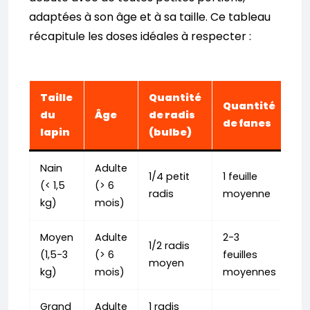
adaptées à son âge et à sa taille. Ce tableau
récapitule les doses idéales à respecter :
Taille
Quantité
Quantité
du
Âge
de radis
de fanes
lapin
(bulbe)
Nain
Adulte
1/4 petit
1 feuille
(< 1,5
(> 6
radis
moyenne
kg)
mois)
Moyen
Adulte
2-3
1/2 radis
(1,5-3
(> 6
feuilles
moyen
kg)
mois)
moyennes
Grand
Adulte
1 radis