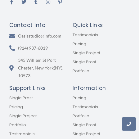
Contact Info
Quick Links
Testimonials
Oasisstudio@info.com
Pricing
(914) 937-6019
Single Project
345 William St Port
Single Prost
Chester, New York(NY),
Portfolio
10573
Support Links
Information
Single Prost
Pricing
Pricing
Testimonials
Single Project
Portfolio
Portfolio
Single Prost
Testimonials
Single Project