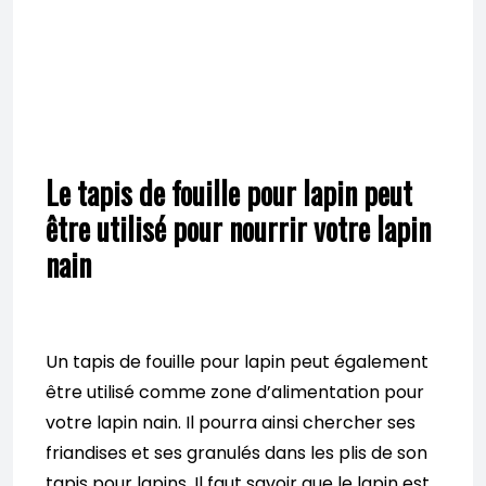
Le tapis de fouille pour lapin peut
être utilisé pour nourrir votre lapin
nain
Un tapis de fouille pour lapin peut également
être utilisé comme zone d’alimentation pour
votre lapin nain. Il pourra ainsi chercher ses
friandises et ses granulés dans les plis de son
tapis pour lapins. Il faut savoir que le lapin est