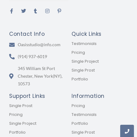
Contact Info
Quick Links
Testimonials
Oasisstudio@info.com
Pricing
(914) 937-6019
Single Project
345 William St Port
Single Prost
Chester, New York(NY),
Portfolio
10573
Support Links
Information
Single Prost
Pricing
Pricing
Testimonials
Single Project
Portfolio
Portfolio
Single Prost