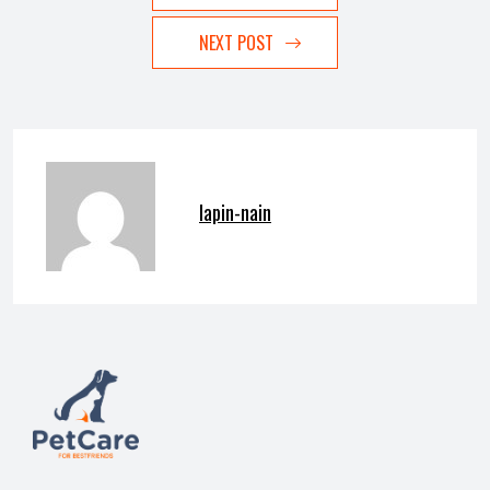
NEXT POST
lapin-nain