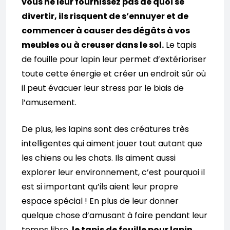
vous ne leur fournissez pas de quoi se
divertir, ils risquent de s’ennuyer et de
commencer à causer des dégâts à vos
meubles ou à creuser dans le sol.
Le tapis
de fouille pour lapin leur permet d’extérioriser
toute cette énergie et créer un endroit sûr où
il peut évacuer leur stress par le biais de
l’amusement.
De plus, les lapins sont des créatures très
intelligentes qui aiment jouer tout autant que
les chiens ou les chats. Ils aiment aussi
explorer leur environnement, c’est pourquoi il
est si important qu’ils aient leur propre
espace spécial ! En plus de leur donner
quelque chose d’amusant à faire pendant leur
temps libre,
le tapis de fouille pour lapin