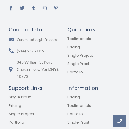
Contact Info
Quick Links
Testimonials
Oasisstudio@info.com
Pricing
(914) 937-6019
Single Project
345 William St Port
Single Prost
Chester, New York(NY),
Portfolio
10573
Support Links
Information
Single Prost
Pricing
Pricing
Testimonials
Single Project
Portfolio
Portfolio
Single Prost