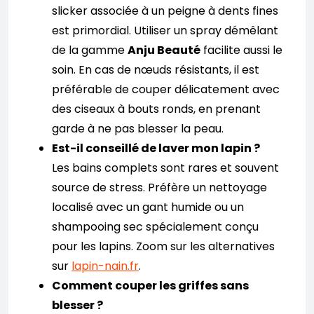
slicker associée à un peigne à dents fines
est primordial. Utiliser un spray démêlant
de la gamme
Anju Beauté
facilite aussi le
soin. En cas de nœuds résistants, il est
préférable de couper délicatement avec
des ciseaux à bouts ronds, en prenant
garde à ne pas blesser la peau.
Est-il conseillé de laver mon lapin ?
Les bains complets sont rares et souvent
source de stress. Préfère un nettoyage
localisé avec un gant humide ou un
shampooing sec spécialement conçu
pour les lapins. Zoom sur les alternatives
sur
lapin-nain.fr
.
Comment couper les griffes sans
blesser ?