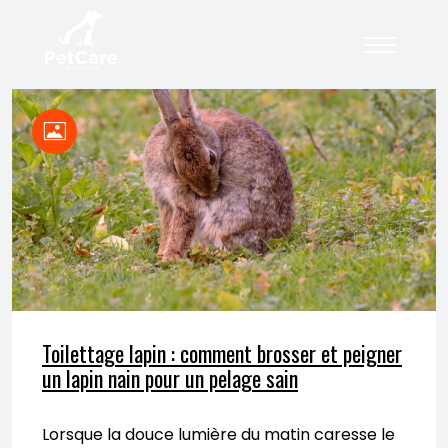
Toilettage lapin : comment brosser et peigner
un lapin nain pour un pelage sain
Lorsque la douce lumière du matin caresse le