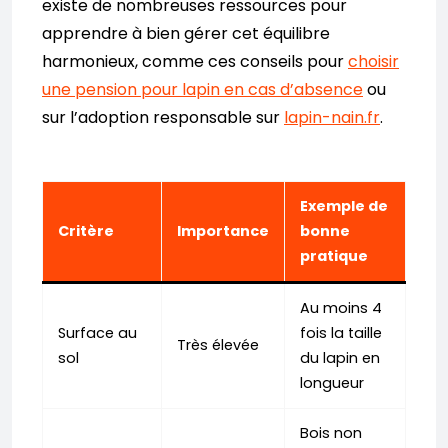
existe de nombreuses ressources pour
apprendre à bien gérer cet équilibre
harmonieux, comme ces conseils pour
choisir
une pension pour lapin en cas d’absence
ou
sur l’adoption responsable sur
lapin-nain.fr
.
Exemple de
Critère
Importance
bonne
pratique
Au moins 4
Surface au
fois la taille
Très élevée
sol
du lapin en
longueur
Bois non