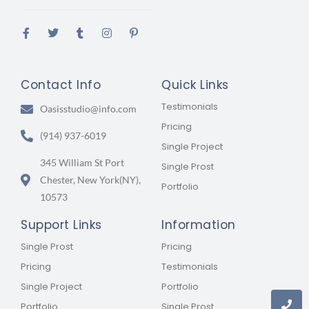
Contact Info
Quick Links
Testimonials
Oasisstudio@info.com
Pricing
(914) 937-6019
Single Project
345 William St Port
Single Prost
Chester, New York(NY),
Portfolio
10573
Support Links
Information
Single Prost
Pricing
Pricing
Testimonials
Single Project
Portfolio
Portfolio
Single Prost