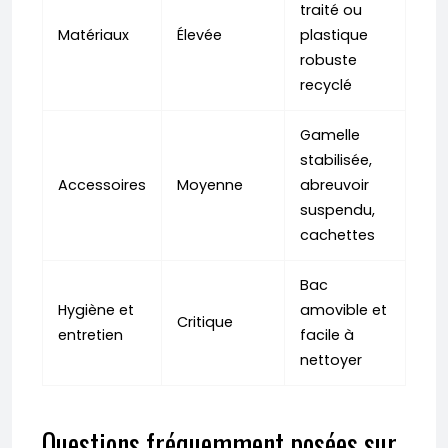
traité ou
Matériaux
Élevée
plastique
robuste
recyclé
Gamelle
stabilisée,
Accessoires
Moyenne
abreuvoir
suspendu,
cachettes
Bac
Hygiène et
amovible et
Critique
entretien
facile à
nettoyer
Questions fréquemment posées sur