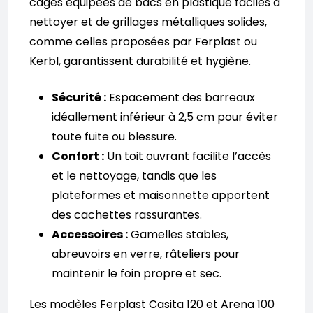
cages équipées de bacs en plastique faciles à
nettoyer et de grillages métalliques solides,
comme celles proposées par Ferplast ou
Kerbl, garantissent durabilité et hygiène.
Sécurité :
Espacement des barreaux
idéallement inférieur à 2,5 cm pour éviter
toute fuite ou blessure.
Confort :
Un toit ouvrant facilite l’accès
et le nettoyage, tandis que les
plateformes et maisonnette apportent
des cachettes rassurantes.
Accessoires :
Gamelles stables,
abreuvoirs en verre, râteliers pour
maintenir le foin propre et sec.
Les modèles Ferplast Casita 120 et Arena 100