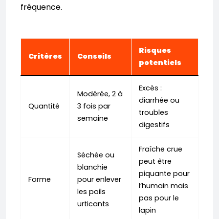
fréquence.
Risques
Critères
Conseils
potentiels
Excès :
Modérée, 2 à
diarrhée ou
Quantité
3 fois par
troubles
semaine
digestifs
Fraîche crue
Séchée ou
peut être
blanchie
piquante pour
Forme
pour enlever
l’humain mais
les poils
pas pour le
urticants
lapin