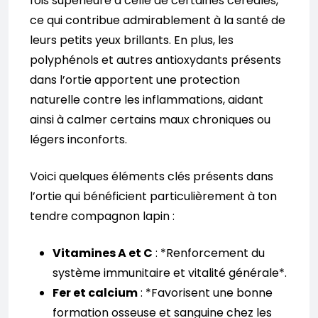
fois supérieure à celle de certaines céréales,
ce qui contribue admirablement à la santé de
leurs petits yeux brillants. En plus, les
polyphénols et autres antioxydants présents
dans l’ortie apportent une protection
naturelle contre les inflammations, aidant
ainsi à calmer certains maux chroniques ou
légers inconforts.
Voici quelques éléments clés présents dans
l’ortie qui bénéficient particulièrement à ton
tendre compagnon lapin :
Vitamines A et C
: *Renforcement du
système immunitaire et vitalité générale*.
Fer et calcium
: *Favorisent une bonne
formation osseuse et sanguine chez les