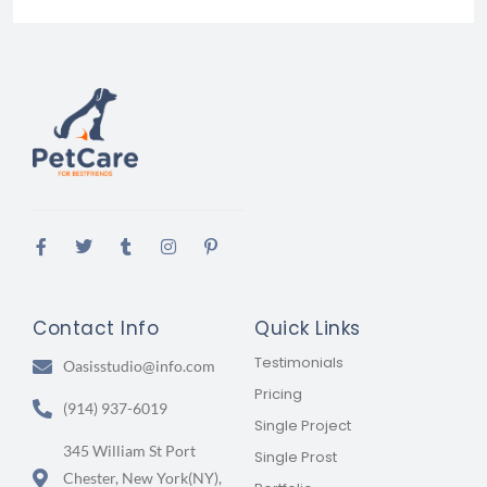
Contact Info
Quick Links
Testimonials
Oasisstudio@info.com
Pricing
(914) 937-6019
Single Project
345 William St Port
Single Prost
Chester, New York(NY),